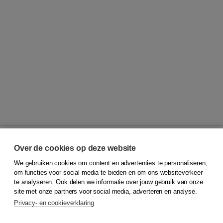
Over de cookies op deze website
We gebruiken cookies om content en advertenties te personaliseren,
© 2026
Koninklijke Boom uitgevers
om functies voor social media te bieden en om ons websiteverkeer
te analyseren. Ook delen we informatie over jouw gebruik van onze
Klantenservice
site met onze partners voor social media, adverteren en analyse.
Service & informatie
Privacy- en cookieverklaring
Contact
Retourneren