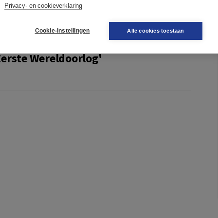
Privacy- en cookieverklaring
Cookie-instellingen
Alle cookies toestaan
Eerste Wereldoorlog'