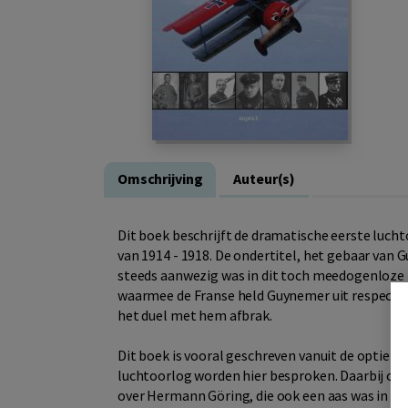
Omschrijving
Auteur(s)
Dit boek beschrijft de dramatische eerste lucht
van 1914 - 1918. De ondertitel, het gebaar van 
steeds aanwezig was in dit toch meedogenloze 
waarmee de Franse held Guynemer uit respect vo
het duel met hem afbrak.
Dit boek is vooral geschreven vanuit de optiek 
luchtoorlog worden hier besproken. Daarbij ont
over Hermann Göring, die ook een aas was in de 