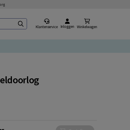
org
Inloggen
Klantenservice
Winkelwagen
reldoorlog