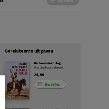
95
Bestellen
Gerelateerde uitgaven
De boerenoorlog
Martin Bossenbroek
24,99
Bestellen