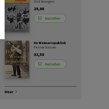
Dick Brongers
29,90
Bestellen
De Weimarrepubliek
Patrick Dassen
32,50
Bestellen
Meer