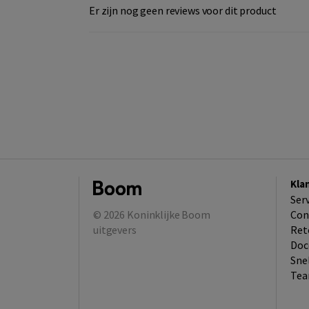
Er zijn nog geen reviews voor dit product
Kla
Ser
© 2026
Koninklijke Boom
Con
uitgevers
Ret
Doc
Sne
Tea