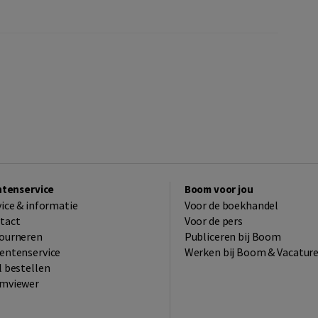
ntenservice
Boom voor jou
vice & informatie
Voor de boekhandel
tact
Voor de pers
ourneren
Publiceren bij Boom
entenservice
Werken bij Boom & Vacatur
l bestellen
mviewer