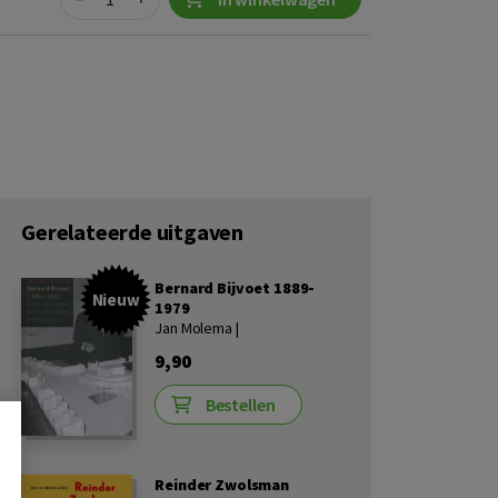
Gerelateerde uitgaven
Bernard Bijvoet 1889-
Nieuw
1979
Jan Molema |
9,90
Bestellen
Reinder Zwolsman