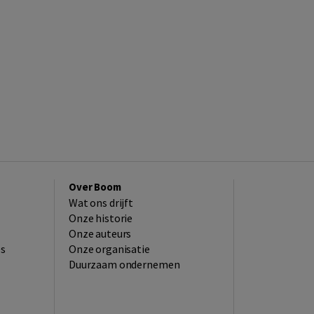
Over Boom
Wat ons drijft
Onze historie
Onze auteurs
es
Onze organisatie
Duurzaam ondernemen