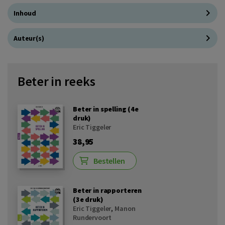
Inhoud
Auteur(s)
Beter in reeks
Beter in spelling (4e
druk)
Eric Tiggeler
38,95
Bestellen
Beter in rapporteren
(3e druk)
Eric Tiggeler
,
Manon
Rundervoort