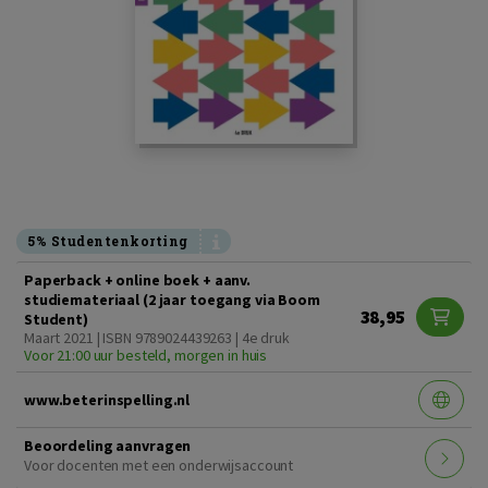
5% Studentenkorting
Paperback + online boek + aanv.
studiemateriaal (2 jaar toegang via Boom
38,95
Student)
Maart 2021 | ISBN 9789024439263 | 4e druk
Voor 21:00 uur besteld, morgen in huis
www.beterinspelling.nl
Beoordeling aanvragen
Voor docenten met een onderwijsaccount