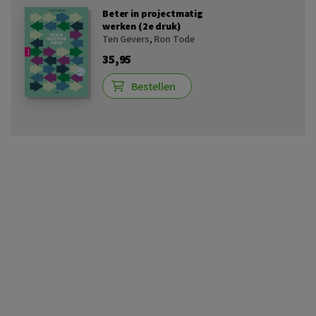
Beter in projectmatig
werken (2e druk)
Ten Gevers
,
Ron Tode
35,95
Bestellen