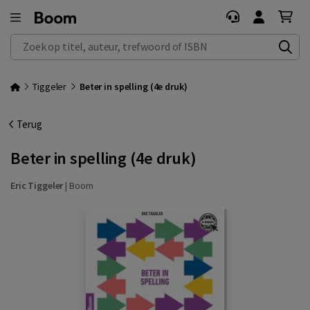
Zoek op titel, auteur, trefwoord of ISBN
Tiggeler
Beter in spelling (4e druk)
Terug
Beter in spelling (4e druk)
Eric Tiggeler
|
Boom