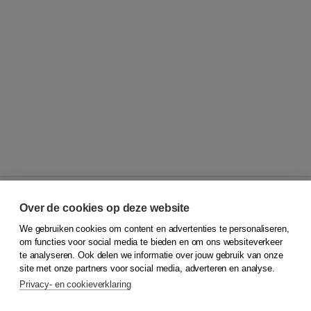
Over de cookies op deze website
We gebruiken cookies om content en advertenties te personaliseren,
© 2026
Koninklijke Boom uitgevers
om functies voor social media te bieden en om ons websiteverkeer
te analyseren. Ook delen we informatie over jouw gebruik van onze
Klantenservice
site met onze partners voor social media, adverteren en analyse.
Service & informatie
Privacy- en cookieverklaring
Contact
Retourneren