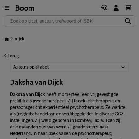
Zoek op titel, auteur, trefwoord of ISBN
Dijck
Terug
Auteurs op alfabet
Daksha van Dijck
Daksha van Dijck
heeft momenteel een vrijgevestigde
praktijk als psychotherapeut. Zij is ook leertherapeut en
persoonsgericht experiëntieel psychotherapeut. Ze werkte
als (regie)behandelaar en werkbegeleider in diverse GGZ-
instellingen. Zij werd geboren in Bombay, India. Toen zij
drie maanden oud was werd zij geadopteerd naar
Nederland. In haar boek vallen de psychotherapeut,