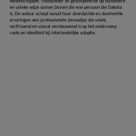
wetenschapper, rootszoeker en geadopteerde op bijzondere
en unieke wijze samen binnen die ene persoon die Daksha
is. De auteur schept vanuit haar doordachte en doorleefde
ervaringen een professionele zienswijze die uniek,
verfrissend en vooral vernieuwend is op het onderwerp
roots en identiteit bij interlandelijke adoptie.