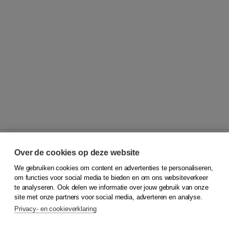
Over de cookies op deze website
We gebruiken cookies om content en advertenties te personaliseren,
© 2026
Koninklijke Boom uitgevers
om functies voor social media te bieden en om ons websiteverkeer
te analyseren. Ook delen we informatie over jouw gebruik van onze
Klantenservice
site met onze partners voor social media, adverteren en analyse.
Service & informatie
Privacy- en cookieverklaring
Contact
Retourneren