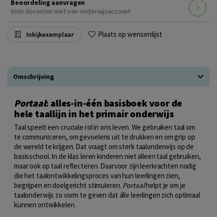
Beoordeling aanvragen
Voor docenten met een onderwijsaccount
Plaats op wensenlijst
Inkijkexemplaar
Omschrijving
Portaal
: alles-in-één basisboek voor de
hele taallijn in het primair onderwijs
Taal speelt een cruciale rol in ons leven. We gebruiken taal om
te communiceren, om gevoelens uit te drukken en om grip op
de wereld te krijgen. Dat vraagt om sterk taalonderwijs op de
basisschool. In de klas leren kinderen niet alleen taal gebruiken,
maar ook op taal reflecteren. Daarvoor zijn leerkrachten nodig
die het taalontwikkelingsproces van hun leerlingen zien,
begrijpen en doelgericht stimuleren.
Portaal
helpt je om je
taalonderwijs zo vorm te geven dat álle leerlingen zich optimaal
kunnen ontwikkelen.