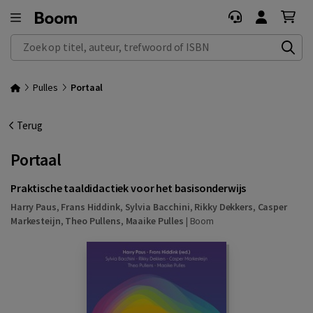
Zoek op titel, auteur, trefwoord of ISBN
Pulles
Portaal
Terug
Portaal
Praktische taaldidactiek voor het basisonderwijs
Harry Paus
,
Frans Hiddink
,
Sylvia Bacchini
,
Rikky Dekkers
,
Casper
Markesteijn
,
Theo Pullens
,
Maaike Pulles
|
Boom