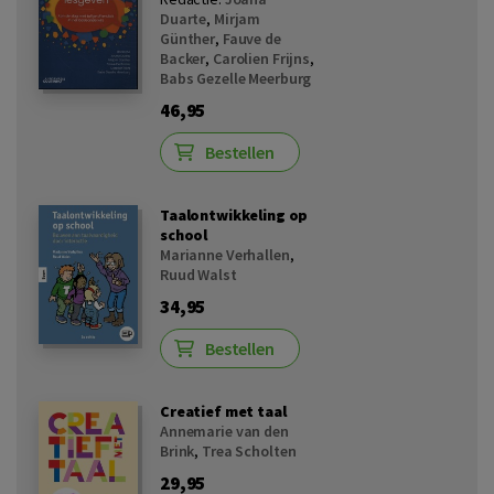
Duarte
,
Mirjam
Günther
,
Fauve de
Backer
,
Carolien Frijns
,
Babs Gezelle Meerburg
46,95
Bestellen
Taalontwikkeling op
school
Marianne Verhallen
,
Ruud Walst
34,95
Bestellen
Creatief met taal
Annemarie van den
Brink
,
Trea Scholten
29,95