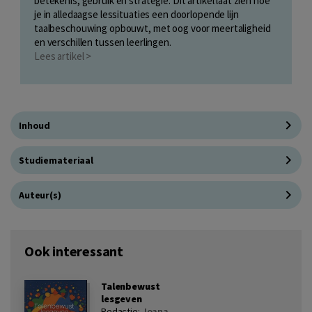
betekenis, gebruik en strategie. Dit artikel laat zien hoe
je in alledaagse lessituaties een doorlopende lijn
taalbeschouwing opbouwt, met oog voor meertaligheid
en verschillen tussen leerlingen.
Lees artikel >
Inhoud
Studiemateriaal
Auteur(s)
Ook interessant
Talenbewust
lesgeven
Redactie:
Joana