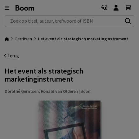
Zoek op titel, auteur, trefwoord of ISBN
Gerritsen
Het event als strategisch marketinginstrument
Terug
Het event als strategisch
marketinginstrument
Dorothé Gerritsen
,
Ronald van Olderen
|
Boom