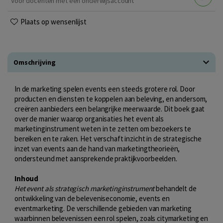
Voor docenten met een onderwijsaccount
Plaats op wensenlijst
Omschrijving
In de marketing spelen events een steeds grotere rol. Door
producten en diensten te koppelen aan beleving, en andersom,
creëren aanbieders een belangrijke meerwaarde. Dit boek gaat
over de manier waarop organisaties het event als
marketinginstrument weten in te zetten om bezoekers te
bereiken en te raken. Het verschaft inzicht in de strategische
inzet van events aan de hand van marketingtheorieën,
ondersteund met aansprekende praktijkvoorbeelden.
Inhoud
Het event als strategisch marketinginstrument
behandelt de
ontwikkeling van de beleveniseconomie, events en
eventmarketing. De verschillende gebieden van marketing
waarbinnen belevenissen een rol spelen, zoals citymarketing en