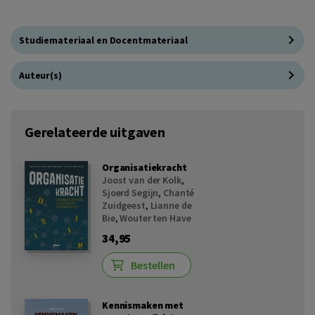
Studiemateriaal en Docentmateriaal
Auteur(s)
Gerelateerde uitgaven
Organisatiekracht
Joost van der Kolk
,
Sjoerd Segijn
,
Chanté
Zuidgeest
,
Lianne de
Bie
,
Wouter ten Have
34,95
Bestellen
Kennismaken met