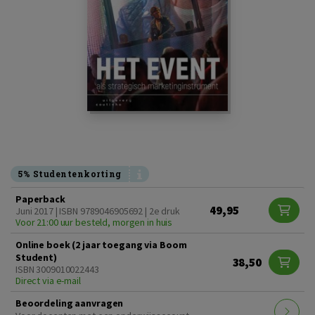
5% Studentenkorting
Paperback
49,95
Juni 2017 | ISBN 9789046905692 | 2e druk
Voor 21:00 uur besteld, morgen in huis
Online boek (2 jaar toegang via Boom
Student)
38,50
ISBN 3009010022443
Direct via e-mail
Beoordeling aanvragen