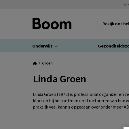
Bekijk ons h
Onderwijs
Gezondheidsz
Groen
Linda Groen
Linda Groen (1972) is professional organizer en z
klanten bij het ordenen en structureren van hun 
praktijk veel kennis opgedaan over onder meer A