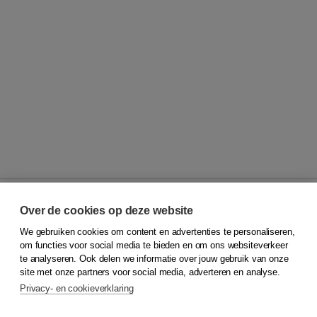
Over de cookies op deze website
We gebruiken cookies om content en advertenties te personaliseren,
© 2026
Koninklijke Boom uitgevers
om functies voor social media te bieden en om ons websiteverkeer
te analyseren. Ook delen we informatie over jouw gebruik van onze
Klantenservice
site met onze partners voor social media, adverteren en analyse.
Service & informatie
Privacy- en cookieverklaring
Contact
Retourneren