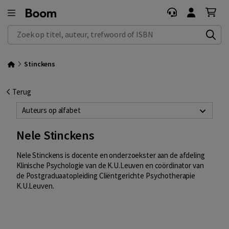
Zoek op titel, auteur, trefwoord of ISBN
Stinckens
Terug
Auteurs op alfabet
Nele Stinckens
Nele Stinckens
is docente en onderzoekster aan de afdeling
Klinische Psychologie van de K.U.Leuven en coördinator van
de Postgraduaatopleiding Cliëntgerichte Psychotherapie
K.U.Leuven.