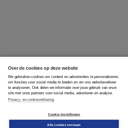
Over de cookies op deze website
We gebruiken cookies om content en advertenties te personaliseren,
© 2026
Koninklijke Boom uitgevers
om functies voor social media te bieden en om ons websiteverkeer
te analyseren. Ook delen we informatie over jouw gebruik van onze
Klantenservice
site met onze partners voor social media, adverteren en analyse.
Service & informatie
Privacy- en cookieverklaring
Contact
Retourneren
Docentenservice
Cookie-instellingen
Snel bestellen
Teamviewer
Alle cookies toestaan