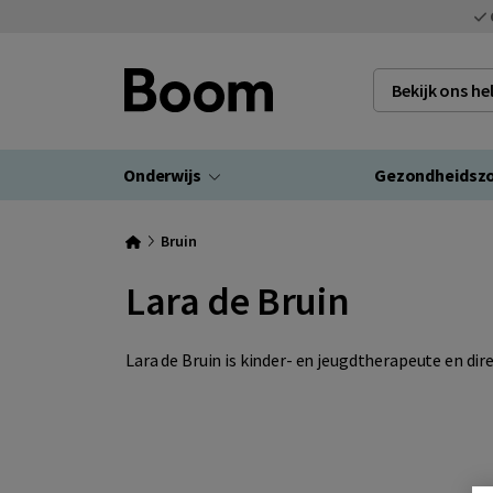
Bekijk ons h
Onderwijs
Gezondheidsz
Bruin
Lara de Bruin
Lara de Bruin is kinder- en jeugdtherapeute en di