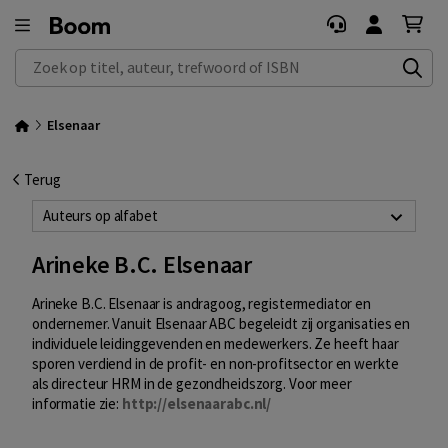
Zoek op titel, auteur, trefwoord of ISBN
Elsenaar
Terug
Auteurs op alfabet
Arineke B.C. Elsenaar
Arineke B.C. Elsenaar is andragoog, registermediator en
ondernemer. Vanuit Elsenaar ABC begeleidt zij organisaties en
individuele leidinggevenden en medewerkers. Ze heeft haar
sporen verdiend in de profit- en non-profitsector en werkte
als directeur HRM in de gezondheidszorg. Voor meer
informatie zie:
http://elsenaarabc.nl/