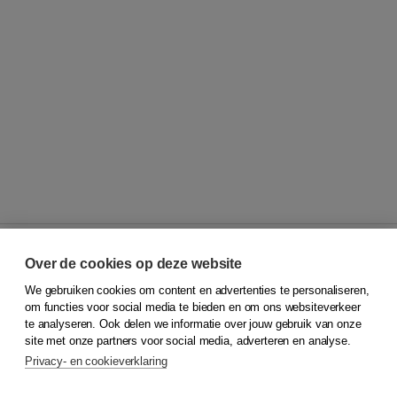
Over de cookies op deze website
We gebruiken cookies om content en advertenties te personaliseren,
© 2026
Koninklijke Boom uitgevers
om functies voor social media te bieden en om ons websiteverkeer
te analyseren. Ook delen we informatie over jouw gebruik van onze
Klantenservice
site met onze partners voor social media, adverteren en analyse.
Service & informatie
Privacy- en cookieverklaring
Contact
Retourneren