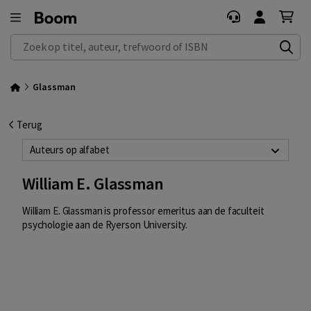
Zoek op titel, auteur, trefwoord of ISBN
Glassman
Terug
Auteurs op alfabet
William E. Glassman
William E. Glassman is professor emeritus aan de faculteit
psychologie aan de Ryerson University.