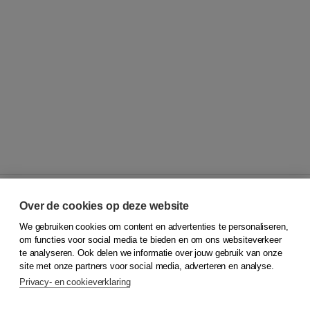
Over de cookies op deze website
We gebruiken cookies om content en advertenties te personaliseren,
© 2026
Koninklijke Boom uitgevers
om functies voor social media te bieden en om ons websiteverkeer
te analyseren. Ook delen we informatie over jouw gebruik van onze
Klantenservice
site met onze partners voor social media, adverteren en analyse.
Service & informatie
Privacy- en cookieverklaring
Contact
Retourneren