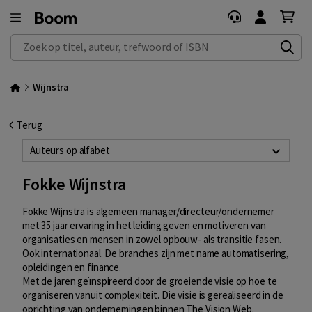
Zoek op titel, auteur, trefwoord of ISBN
Wijnstra
Terug
Auteurs op alfabet
Fokke Wijnstra
Fokke Wijnstra is algemeen manager/directeur/ondernemer
met 35 jaar ervaring in het leiding geven en motiveren van
organisaties en mensen in zowel opbouw- als transitie fasen.
Ook internationaal. De branches zijn met name automatisering,
opleidingen en finance.
Met de jaren geïnspireerd door de groeiende visie op hoe te
organiseren vanuit complexiteit. Die visie is gerealiseerd in de
oprichting van ondernemingen binnen The Vision Web.