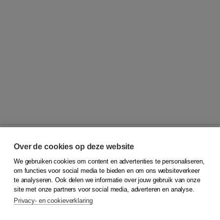
Over de cookies op deze website
We gebruiken cookies om content en advertenties te personaliseren,
© 2026
Koninklijke Boom uitgevers
om functies voor social media te bieden en om ons websiteverkeer
te analyseren. Ook delen we informatie over jouw gebruik van onze
Klantenservice
site met onze partners voor social media, adverteren en analyse.
Service & informatie
Privacy- en cookieverklaring
Contact
Retourneren