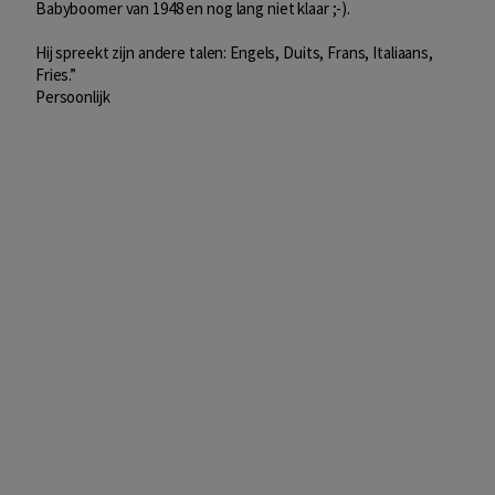
Babyboomer van 1948 en nog lang niet klaar ;-).
Hij spreekt zijn andere talen: Engels, Duits, Frans, Italiaans,
Fries.”
Persoonlijk