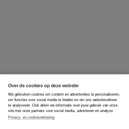
Over de cookies op deze website
We gebruiken cookies om content en advertenties te personaliseren,
© 2026
Koninklijke Boom uitgevers
om functies voor social media te bieden en om ons websiteverkeer
te analyseren. Ook delen we informatie over jouw gebruik van onze
Klantenservice
site met onze partners voor social media, adverteren en analyse.
Service & informatie
Privacy- en cookieverklaring
Contact
Retourneren