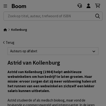
Zoek op titel, auteur, trefwoord of ISBN
Kollenburg
Terug
Auteurs op alfabet
Astrid van Kollenburg
Astrid van Kollenburg (1984) helpt ambitieuze
webwinkeliers om hun bedrijf te laten groeien. Haar
missie: ervoor zorgen dat zij meer voldoening halen uit
het runnen van een webwinkel en zichzelf een lekker
salaris kunnen uitbetalen.
Astrid studeerde af als medisch bioloog, maar vond de
bruisende e-commercewereld veel interessanter. In de jaren