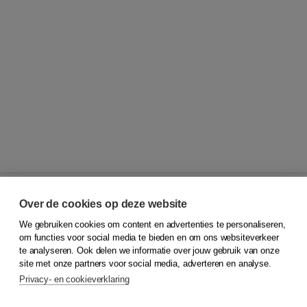
Over de cookies op deze website
We gebruiken cookies om content en advertenties te personaliseren,
© 2026
Koninklijke Boom uitgevers
om functies voor social media te bieden en om ons websiteverkeer
te analyseren. Ook delen we informatie over jouw gebruik van onze
Klantenservice
site met onze partners voor social media, adverteren en analyse.
Service & informatie
Privacy- en cookieverklaring
Contact
Retourneren