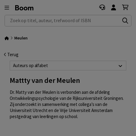
Zoek op titel, auteur, trefwoord of ISBN
Meulen
Terug
Auteurs op alfabet
Mattty van der Meulen
Dr. Matty van der Meulen is verbonden aan de afdeling
Ontwikkelingspsychologie van de Rijksuniversiteit Groningen.
Zij onderzoekt in samenwerking met collega’s van de
Universiteit Utrecht en de Vrije Universiteit Amsterdam
pestgedrag van leerlingen op school.