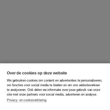
Over de cookies op deze website
We gebruiken cookies om content en advertenties te personaliseren,
© 2026
Koninklijke Boom uitgevers
om functies voor social media te bieden en om ons websiteverkeer
te analyseren. Ook delen we informatie over jouw gebruik van onze
Klantenservice
site met onze partners voor social media, adverteren en analyse.
Service & informatie
Privacy- en cookieverklaring
Contact
Retourneren