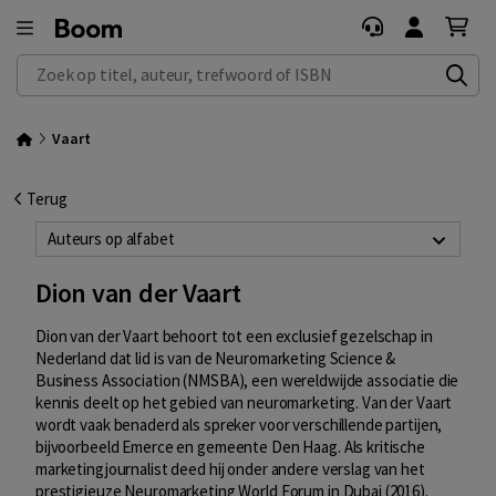
Zoek op titel, auteur, trefwoord of ISBN
Vaart
Terug
Auteurs op alfabet
Dion van der Vaart
Dion van der Vaart behoort tot een exclusief gezelschap in
Nederland dat lid is van de Neuromarketing Science &
Business Association (NMSBA), een wereldwijde associatie die
kennis deelt op het gebied van neuromarketing. Van der Vaart
wordt vaak benaderd als spreker voor verschillende partijen,
bijvoorbeeld Emerce en gemeente Den Haag. Als kritische
marketingjournalist deed hij onder andere verslag van het
prestigieuze Neuromarketing World Forum in Dubai (2016).