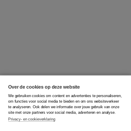
Over de cookies op deze website
We gebruiken cookies om content en advertenties te personaliseren,
© 2026
Koninklijke Boom uitgevers
om functies voor social media te bieden en om ons websiteverkeer
te analyseren. Ook delen we informatie over jouw gebruik van onze
Klantenservice
site met onze partners voor social media, adverteren en analyse.
Service & informatie
Privacy- en cookieverklaring
Contact
Retourneren