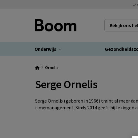
Bekijk ons h
Onderwijs
Gezondheidsz
Ornelis
Serge Ornelis
Serge Ornelis (geboren in 1966) traint al meer da
timemanagement. Sinds 2014 geeft hij lezingen aa