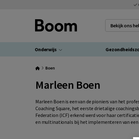
Bekijk ons h
Onderwijs
Gezondheidsz
Boen
Marleen Boen
Marleen Boen is een van de pioniers van het profe
Coaching Square, het eerste drietalige coachingsb
Federation (ICF) erkend werd voor haar certifi
en multinationals bij het implementeren van een 