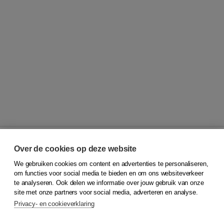
Over de cookies op deze website
We gebruiken cookies om content en advertenties te personaliseren,
© 2026
Koninklijke Boom uitgevers
om functies voor social media te bieden en om ons websiteverkeer
te analyseren. Ook delen we informatie over jouw gebruik van onze
Klantenservice
site met onze partners voor social media, adverteren en analyse.
Service & informatie
Privacy- en cookieverklaring
Contact
Retourneren