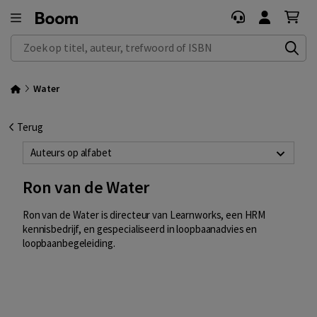
Zoek op titel, auteur, trefwoord of ISBN
Water
Terug
Auteurs op alfabet
Ron van de Water
Ron van de Water is directeur van Learnworks, een HRM
kennisbedrijf, en gespecialiseerd in loopbaanadvies en
loopbaanbegeleiding.