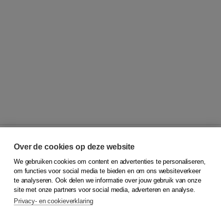
Over de cookies op deze website
We gebruiken cookies om content en advertenties te personaliseren,
© 2026
Koninklijke Boom uitgevers
om functies voor social media te bieden en om ons websiteverkeer
te analyseren. Ook delen we informatie over jouw gebruik van onze
Klantenservice
site met onze partners voor social media, adverteren en analyse.
Service & informatie
Privacy- en cookieverklaring
Contact
Retourneren