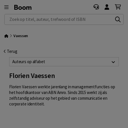
Zoek op titel, auteur, trefwoord of ISBN
Vaessen
Terug
Auteurs op alfabet
Florien Vaessen
Florien Vaessen werkte jarenlang in managementfuncties op
het hoofdkantoor van ABN Amro. Sinds 2015 werkt zij als
zelfstandig adviseur op het gebied van communicatie en
corporate identiteit.