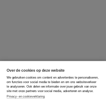
Over de cookies op deze website
We gebruiken cookies om content en advertenties te personaliseren,
© 2026
Koninklijke Boom uitgevers
om functies voor social media te bieden en om ons websiteverkeer
te analyseren. Ook delen we informatie over jouw gebruik van onze
Klantenservice
site met onze partners voor social media, adverteren en analyse.
Service & informatie
Privacy- en cookieverklaring
Contact
Retourneren