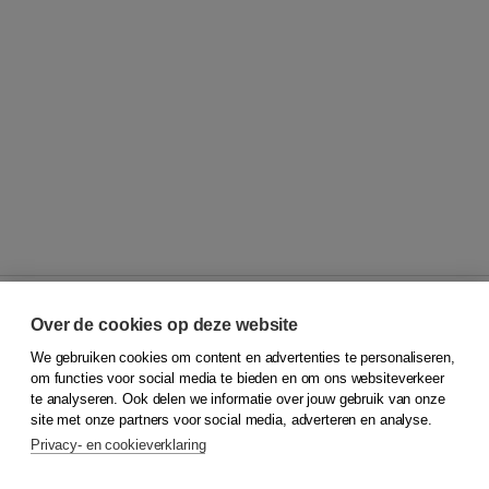
Over de cookies op deze website
We gebruiken cookies om content en advertenties te personaliseren,
© 2026
Koninklijke Boom uitgevers
om functies voor social media te bieden en om ons websiteverkeer
te analyseren. Ook delen we informatie over jouw gebruik van onze
Klantenservice
site met onze partners voor social media, adverteren en analyse.
Service & informatie
Privacy- en cookieverklaring
Contact
Retourneren