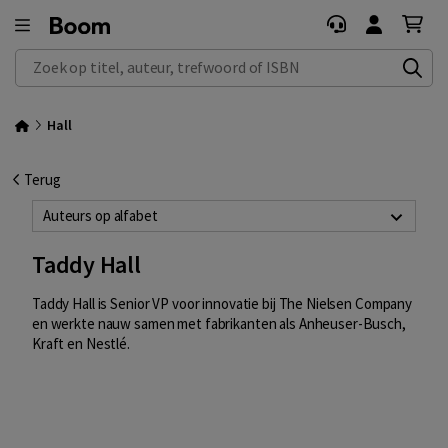
Zoek op titel, auteur, trefwoord of ISBN
Hall
Terug
Auteurs op alfabet
Taddy Hall
Taddy Hall is Senior VP voor innovatie bij The Nielsen Company
en werkte nauw samen met fabrikanten als Anheuser-Busch,
Kraft en Nestlé.