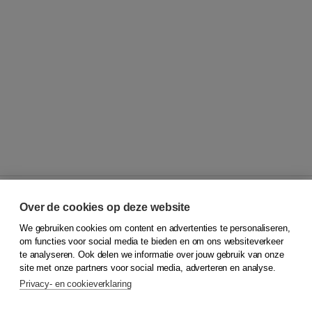
Over de cookies op deze website
We gebruiken cookies om content en advertenties te personaliseren,
© 2026
Koninklijke Boom uitgevers
om functies voor social media te bieden en om ons websiteverkeer
te analyseren. Ook delen we informatie over jouw gebruik van onze
Klantenservice
site met onze partners voor social media, adverteren en analyse.
Service & informatie
Privacy- en cookieverklaring
Contact
Retourneren