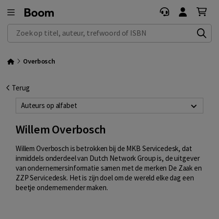
Zoek op titel, auteur, trefwoord of ISBN
Overbosch
Terug
Auteurs op alfabet
Willem Overbosch
Willem Overbosch is betrokken bij de MKB Servicedesk, dat
inmiddels onderdeel van Dutch Network Group is, de uitgever
van ondernemersinformatie samen met de merken De Zaak en
ZZP Servicedesk. Het is zijn doel om
de wereld elke dag een
beetje ondernemender maken.