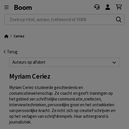
Zoek op titel, auteur, trefwoord of ISBN
Ceriez
Terug
Auteurs op alfabet
Myriam Ceriez
Myriam Ceriez studeerde geschiedenis en
comunicatiewetenschap. Ze coacht en geeft trainingen op
het gebied van schriftelijke communicatie,snellezen,
interviewtechnieken, persoonlijke groei en het ontwikkelen
van persoonlijke kracht. Ze richt zich op creatief schrijven en
op het verlagen van schrijfdrempels. Haar achtergrond is
journalistiek.