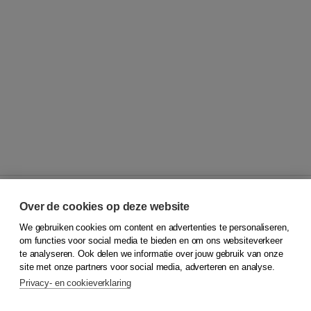
Over de cookies op deze website
We gebruiken cookies om content en advertenties te personaliseren,
© 2026
Koninklijke Boom uitgevers
om functies voor social media te bieden en om ons websiteverkeer
te analyseren. Ook delen we informatie over jouw gebruik van onze
Klantenservice
site met onze partners voor social media, adverteren en analyse.
Service & informatie
Privacy- en cookieverklaring
Contact
Retourneren