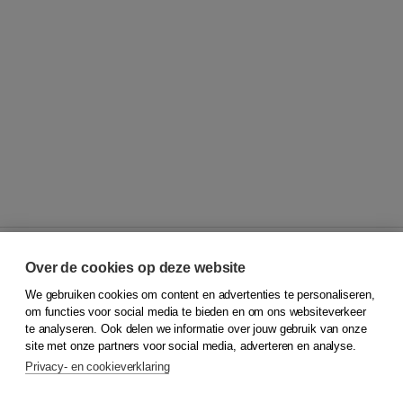
Over de cookies op deze website
We gebruiken cookies om content en advertenties te personaliseren,
© 2026
Koninklijke Boom uitgevers
om functies voor social media te bieden en om ons websiteverkeer
te analyseren. Ook delen we informatie over jouw gebruik van onze
Klantenservice
site met onze partners voor social media, adverteren en analyse.
Service & informatie
Privacy- en cookieverklaring
Contact
Retourneren