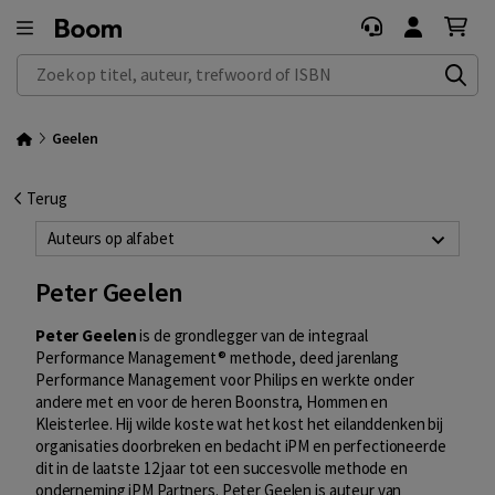
Zoek op titel, auteur, trefwoord of ISBN
Geelen
Terug
Auteurs op alfabet
Peter Geelen
Peter Geelen
is de grondlegger van de integraal
Performance Management® methode, deed jarenlang
Performance Management voor Philips en werkte onder
andere met en voor de heren Boonstra, Hommen en
Kleisterlee. Hij wilde koste wat het kost het eilanddenken bij
organisaties doorbreken en bedacht iPM en perfectioneerde
dit in de laatste 12 jaar tot een succesvolle methode en
onderneming iPM Partners. Peter Geelen is auteur van