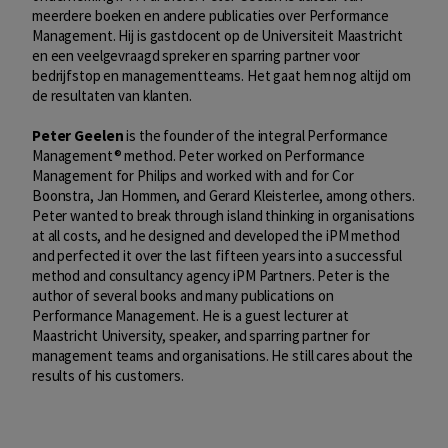
meerdere boeken en andere publicaties over Performance
Management. Hij is gastdocent op de Universiteit Maastricht
en een veelgevraagd spreker en sparring partner voor
bedrijfstop en managementteams. Het gaat hem nog altijd om
de resultaten van klanten.
Peter Geelen
is the founder of the integral Performance
Management® method. Peter worked on Performance
Management for Philips and worked with and for Cor
Boonstra, Jan Hommen, and Gerard Kleisterlee, among others.
Peter wanted to break through island thinking in organisations
at all costs, and he designed and developed the iPM method
and perfected it over the last fifteen years into a successful
method and consultancy agency iPM Partners. Peter is the
author of several books and many publications on
Performance Management. He is a guest lecturer at
Maastricht University, speaker, and sparring partner for
management teams and organisations. He still cares about the
results of his customers.