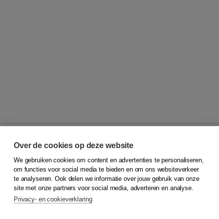
Over de cookies op deze website
We gebruiken cookies om content en advertenties te personaliseren,
© 2026
Koninklijke Boom uitgevers
om functies voor social media te bieden en om ons websiteverkeer
te analyseren. Ook delen we informatie over jouw gebruik van onze
Klantenservice
site met onze partners voor social media, adverteren en analyse.
Service & informatie
Privacy- en cookieverklaring
Contact
Retourneren