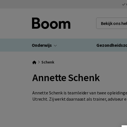
Bekijk ons h
Onderwijs
Gezondheidsz
Schenk
Annette Schenk
Annette Schenk is teamleider van twee opleidinge
Utrecht. Zij werkt daarnaast als trainer, adviseur 