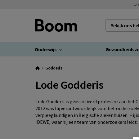
Bekijk ons h
Onderwijs
Gezondheidsz
Godderis
Lode Godderis
Lode Godderis is geassocieerd professor aan het
2012 was hij verantwoordelijk voor het onderzoek
verpleegkundigen in Belgische ziekenhuizen. Hij i
IDEWE, waar hij een team van onderzoekers leidt.