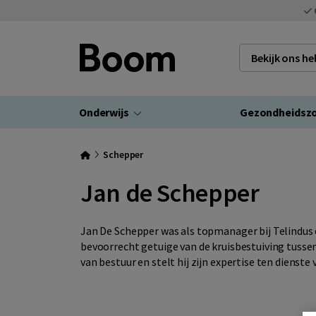
Bekijk ons h
Onderwijs
Gezondheidsz
Schepper
Jan de Schepper
Jan De Schepper was als topmanager bij Telindus
bevoorrecht getuige van de kruisbestuiving tussen
van bestuur en stelt hij zijn expertise ten dienst