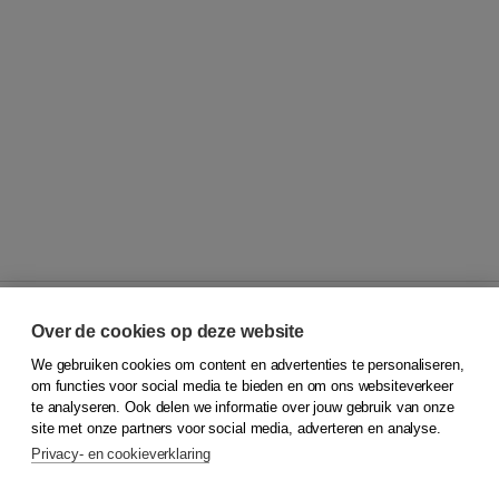
Over de cookies op deze website
We gebruiken cookies om content en advertenties te personaliseren,
© 2026
Koninklijke Boom uitgevers
om functies voor social media te bieden en om ons websiteverkeer
te analyseren. Ook delen we informatie over jouw gebruik van onze
Klantenservice
site met onze partners voor social media, adverteren en analyse.
Service & informatie
Privacy- en cookieverklaring
Contact
Retourneren