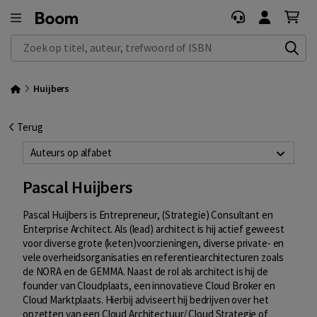
Zoek op titel, auteur, trefwoord of ISBN
Huijbers
Terug
Auteurs op alfabet
Pascal Huijbers
Pascal Huijbers is Entrepreneur, (Strategie) Consultant en
Enterprise Architect. Als (lead) architect is hij actief geweest
voor diverse grote (keten)voorzieningen, diverse private- en
vele overheidsorganisaties en referentiearchitecturen zoals
de NORA en de GEMMA. Naast de rol als architect is hij de
founder van Cloudplaats, een innovatieve Cloud Broker en
Cloud Marktplaats. Hierbij adviseert hij bedrijven over het
opzetten van een Cloud Architectuur/ Cloud Strategie of