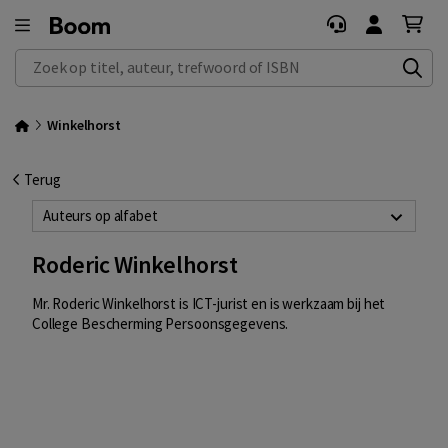
Zoek op titel, auteur, trefwoord of ISBN
Winkelhorst
Terug
Auteurs op alfabet
Roderic Winkelhorst
Mr. Roderic Winkelhorst is ICT-jurist en is werkzaam bij het
College Bescherming Persoonsgegevens.