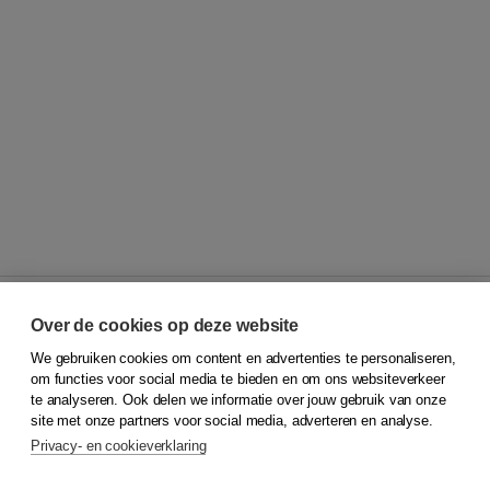
Over de cookies op deze website
We gebruiken cookies om content en advertenties te personaliseren,
© 2026
Koninklijke Boom uitgevers
om functies voor social media te bieden en om ons websiteverkeer
te analyseren. Ook delen we informatie over jouw gebruik van onze
Klantenservice
site met onze partners voor social media, adverteren en analyse.
Service & informatie
Privacy- en cookieverklaring
Contact
Retourneren