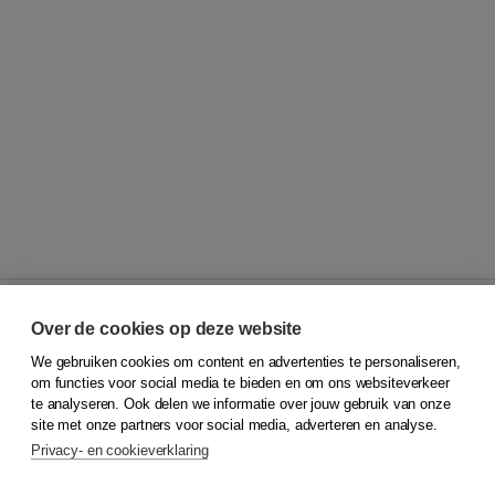
Over de cookies op deze website
We gebruiken cookies om content en advertenties te personaliseren,
© 2026
Koninklijke Boom uitgevers
om functies voor social media te bieden en om ons websiteverkeer
te analyseren. Ook delen we informatie over jouw gebruik van onze
Klantenservice
site met onze partners voor social media, adverteren en analyse.
Service & informatie
Privacy- en cookieverklaring
Contact
Retourneren