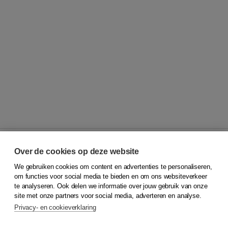
Over de cookies op deze website
We gebruiken cookies om content en advertenties te personaliseren,
© 2026
Koninklijke Boom uitgevers
om functies voor social media te bieden en om ons websiteverkeer
te analyseren. Ook delen we informatie over jouw gebruik van onze
Klantenservice
site met onze partners voor social media, adverteren en analyse.
Service & informatie
Privacy- en cookieverklaring
Contact
Retourneren