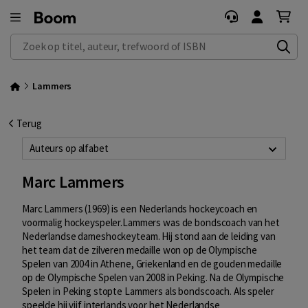
Zoek op titel, auteur, trefwoord of ISBN
Lammers
Terug
Auteurs op alfabet
Marc Lammers
Marc Lammers (1969) is een Nederlands hockeycoach en
voormalig hockeyspeler.Lammers was de bondscoach van het
Nederlandse dameshockeyteam. Hij stond aan de leiding van
het team dat de zilveren medaille won op de Olympische
Spelen van 2004 in Athene, Griekenland en de gouden medaille
op de Olympische Spelen van 2008 in Peking. Na de Olympische
Spelen in Peking stopte Lammers als bondscoach. Als speler
speelde hij vijf interlands voor het
Nederlandse