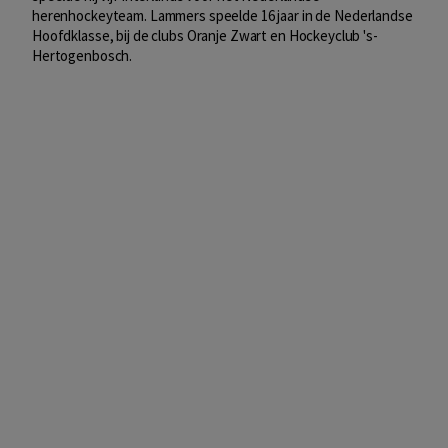
herenhockeyteam
. Lammers speelde 16 jaar in de Nederlandse
Hoofdklasse, bij de clubs Oranje Zwart en Hockeyclub 's-
Hertogenbosch.