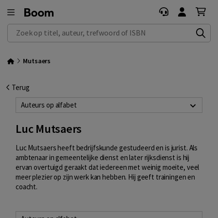
Zoek op titel, auteur, trefwoord of ISBN
Mutsaers
Terug
Auteurs op alfabet
Luc Mutsaers
Luc Mutsaers heeft bedrijfskunde gestudeerd en is jurist. Als
ambtenaar in gemeentelijke dienst en later rijksdienst is hij
ervan overtuigd geraakt dat iedereen met weinig moeite, veel
meer plezier op zijn werk kan hebben. Hij geeft trainingen en
coacht.