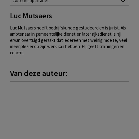
Auteurs op alfabet
Luc Mutsaers
Luc Mutsaers heeft bedrijfskunde gestudeerd en is jurist. Als
ambtenaar in gemeentelijke dienst en later rijksdienst is hij
ervan overtuigd geraakt dat iedereen met weinig moeite, veel
meer plezier op zijn werk kan hebben. Hij geeft trainingen en
coacht.
Van deze auteur: