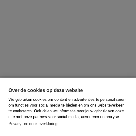
Over de cookies op deze website
We gebruiken cookies om content en advertenties te personaliseren,
© 2026
Koninklijke Boom uitgevers
om functies voor social media te bieden en om ons websiteverkeer
te analyseren. Ook delen we informatie over jouw gebruik van onze
Klantenservice
site met onze partners voor social media, adverteren en analyse.
Service & informatie
Privacy- en cookieverklaring
Contact
Retourneren