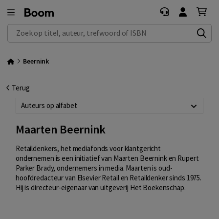
Zoek op titel, auteur, trefwoord of ISBN
Beernink
Terug
Auteurs op alfabet
Maarten Beernink
Retaildenkers, het mediafonds voor klantgericht
ondernemen is een initiatief van Maarten Beernink en Rupert
Parker Brady, ondernemers in media. Maarten is oud-
hoofdredacteur van Elsevier Retail en Retaildenker sinds 1975.
Hij is directeur-eigenaar van uitgeverij Het Boekenschap.