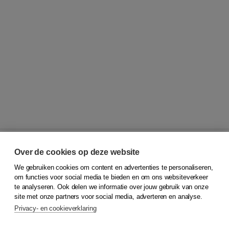
Over de cookies op deze website
We gebruiken cookies om content en advertenties te personaliseren,
© 2026
Koninklijke Boom uitgevers
om functies voor social media te bieden en om ons websiteverkeer
te analyseren. Ook delen we informatie over jouw gebruik van onze
Klantenservice
site met onze partners voor social media, adverteren en analyse.
Service & informatie
Privacy- en cookieverklaring
Contact
Retourneren