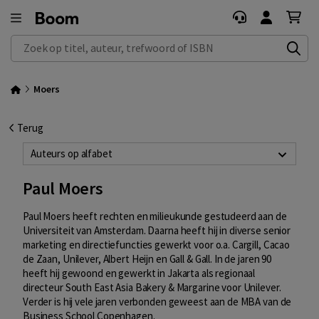
Zoek op titel, auteur, trefwoord of ISBN
Moers
Terug
Auteurs op alfabet
Paul Moers
Paul Moers heeft rechten en milieukunde gestudeerd aan de
Universiteit van Amsterdam. Daarna heeft hij in diverse senior
marketing en directiefuncties gewerkt voor o.a. Cargill, Cacao
de Zaan, Unilever, Albert Heijn en Gall & Gall. In de jaren 90
heeft hij gewoond en gewerkt in Jakarta als regionaal
directeur South East Asia Bakery & Margarine voor Unilever.
Verder is hij vele jaren verbonden geweest aan de MBA van de
Business School Copenhagen.