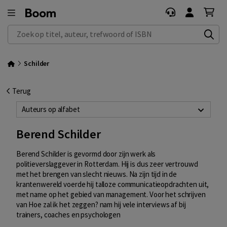
Zoek op titel, auteur, trefwoord of ISBN
Schilder
Terug
Auteurs op alfabet
Berend Schilder
Berend Schilder is gevormd door zijn werk als
politieverslaggever in Rotterdam. Hij is dus zeer vertrouwd
met het brengen van slecht nieuws. Na zijn tijd in de
krantenwereld voerde hij talloze communicatieopdrachten uit,
met name op het gebied van management. Voor het schrijven
van Hoe zal ik het zeggen? nam hij vele interviews af bij
trainers, coaches en psychologen