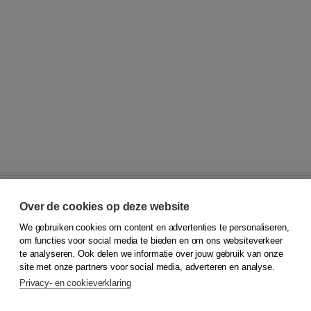
Over de cookies op deze website
We gebruiken cookies om content en advertenties te personaliseren,
© 2026
Koninklijke Boom uitgevers
om functies voor social media te bieden en om ons websiteverkeer
te analyseren. Ook delen we informatie over jouw gebruik van onze
Klantenservice
site met onze partners voor social media, adverteren en analyse.
Service & informatie
Privacy- en cookieverklaring
Contact
Retourneren