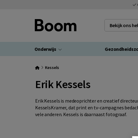
Bekijk ons h
Onderwijs
Gezondheidsz
Kessels
Erik Kessels
Erik Kessels is medeoprichter en creatief direc
KesselsKramer, dat print en tv-campagnes bedach
vele anderen. Kessels is daarnaast fotograaf.