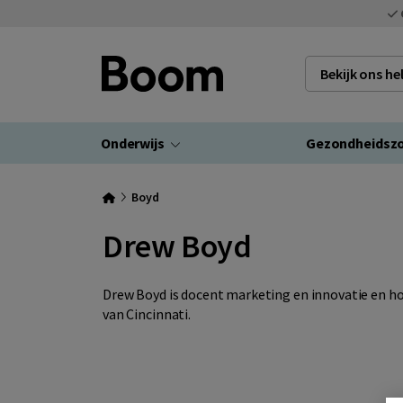
Bekijk ons h
Onderwijs
Gezondheidsz
Boyd
Drew Boyd
Drew Boyd is docent marketing en innovatie en ho
van Cincinnati.