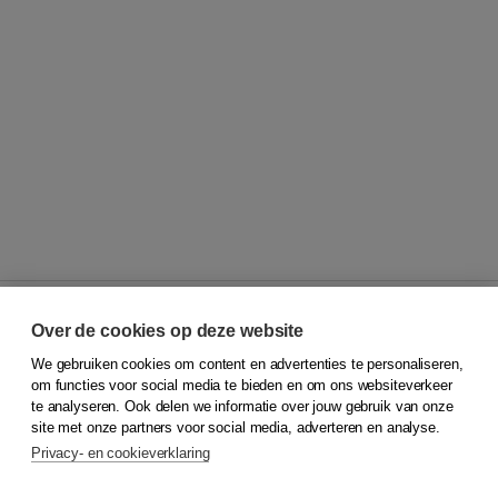
Over de cookies op deze website
We gebruiken cookies om content en advertenties te personaliseren,
© 2026
Koninklijke Boom uitgevers
om functies voor social media te bieden en om ons websiteverkeer
te analyseren. Ook delen we informatie over jouw gebruik van onze
Klantenservice
site met onze partners voor social media, adverteren en analyse.
Service & informatie
Privacy- en cookieverklaring
Contact
Retourneren