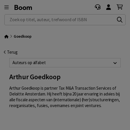
Zoek op titel, auteur, trefwoord of ISBN
Goedkoop
Terug
Auteurs op alfabet
Arthur Goedkoop
Arthur Goedkoop is partner Tax M&A Transaction Services of
Deloitte Amsterdam. Hij heeft bijna 20 jaar ervaring in advies bij
alle fiscale aspecten van (internationale) (her)structureringen,
reorganisaties, fusies, overnames en joint ventures.