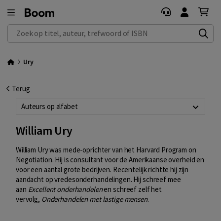
Zoek op titel, auteur, trefwoord of ISBN
Ury
Terug
Auteurs op alfabet
William Ury
William Ury was mede-oprichter van het Harvard Program on
Negotiation. Hij is consultant voor de Amerikaanse overheid en
voor een aantal grote bedrijven. Recentelijk richtte hij zijn
aandacht op vredesonderhandelingen. Hij schreef mee
aan
Excellent onderhandelen
en schreef zelf het
vervolg,
Onderhandelen met lastige mensen
.