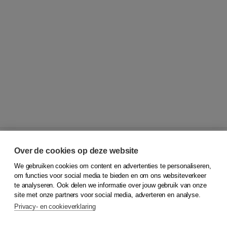
Over de cookies op deze website
We gebruiken cookies om content en advertenties te personaliseren,
© 2026
Koninklijke Boom uitgevers
om functies voor social media te bieden en om ons websiteverkeer
te analyseren. Ook delen we informatie over jouw gebruik van onze
Klantenservice
site met onze partners voor social media, adverteren en analyse.
Service & informatie
Privacy- en cookieverklaring
Contact
Retourneren