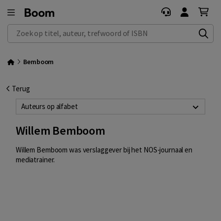
Zoek op titel, auteur, trefwoord of ISBN
Bemboom
Terug
Auteurs op alfabet
Willem Bemboom
Willem Bemboom was verslaggever bij het NOS-journaal en
mediatrainer.