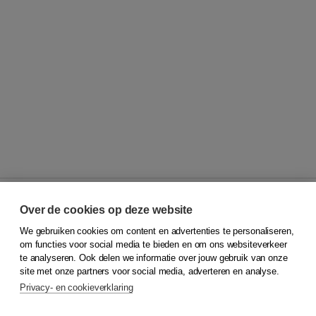
Over de cookies op deze website
We gebruiken cookies om content en advertenties te personaliseren,
© 2026
Koninklijke Boom uitgevers
om functies voor social media te bieden en om ons websiteverkeer
te analyseren. Ook delen we informatie over jouw gebruik van onze
Klantenservice
site met onze partners voor social media, adverteren en analyse.
Service & informatie
Privacy- en cookieverklaring
Contact
Retourneren