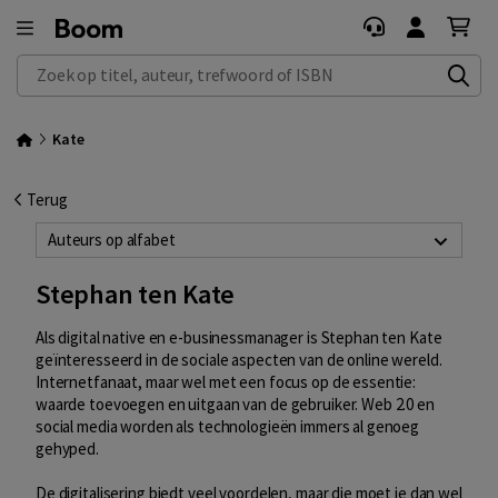
Zoek op titel, auteur, trefwoord of ISBN
Kate
Terug
Auteurs op alfabet
Stephan ten Kate
Als digital native en e-businessmanager is Stephan ten Kate
geïnteresseerd in de sociale aspecten van de online wereld.
Internetfanaat, maar wel met een focus op de essentie:
waarde toevoegen en uitgaan van de gebruiker. Web 2.0 en
social media worden als technologieën immers al genoeg
gehyped.
De digitalisering biedt veel voordelen, maar die moet je dan wel