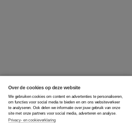
Over de cookies op deze website
We gebruiken cookies om content en advertenties te personaliseren,
© 2026
Koninklijke Boom uitgevers
om functies voor social media te bieden en om ons websiteverkeer
te analyseren. Ook delen we informatie over jouw gebruik van onze
Klantenservice
site met onze partners voor social media, adverteren en analyse.
Service & informatie
Privacy- en cookieverklaring
Contact
Retourneren