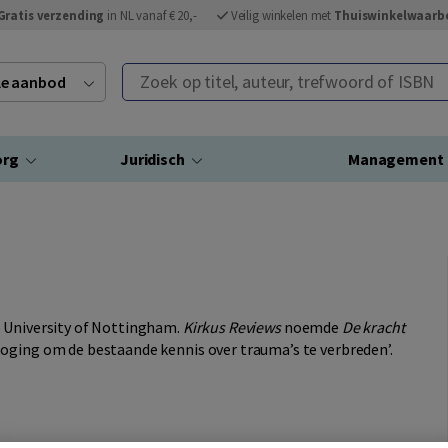
Gratis verzending
in NL vanaf € 20,-
Veilig winkelen met
Thuiswinkelwaarb
Zoek op titel, auteur, trefwoord of ISBN
ele aanbod
org
Juridisch
Management
e University of Nottingham.
Kirkus Reviews
noemde
De kracht
oging om de bestaande kennis over trauma’s te verbreden’.