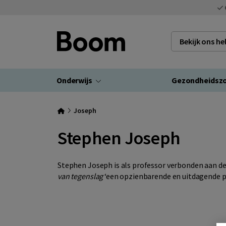
Bekijk ons h
Onderwijs
Gezondheidsz
Joseph
Stephen Joseph
Stephen Joseph is als professor verbonden aan d
van tegenslag
‘een opzienbarende en uitdagende p