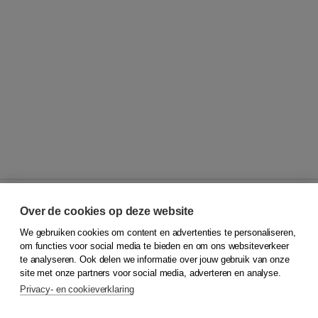
Over de cookies op deze website
We gebruiken cookies om content en advertenties te personaliseren,
© 2026
Koninklijke Boom uitgevers
om functies voor social media te bieden en om ons websiteverkeer
te analyseren. Ook delen we informatie over jouw gebruik van onze
Klantenservice
site met onze partners voor social media, adverteren en analyse.
Service & informatie
Privacy- en cookieverklaring
Contact
Retourneren