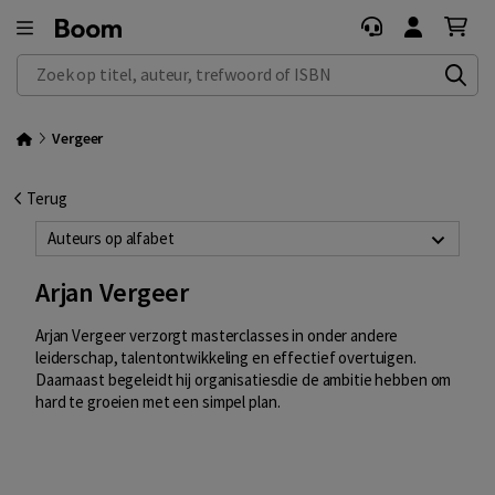
Zoek op titel, auteur, trefwoord of ISBN
Vergeer
Terug
Auteurs op alfabet
Arjan Vergeer
Arjan Vergeer verzorgt masterclasses in onder andere
leiderschap, talentontwikkeling en effectief overtuigen.
Daarnaast begeleidt hij organisatiesdie de ambitie hebben om
hard te groeien met een simpel plan.