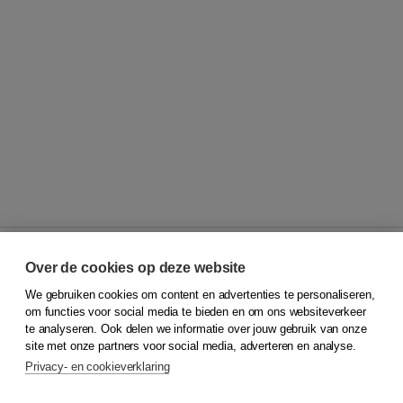
Over de cookies op deze website
We gebruiken cookies om content en advertenties te personaliseren,
© 2026
Koninklijke Boom uitgevers
om functies voor social media te bieden en om ons websiteverkeer
te analyseren. Ook delen we informatie over jouw gebruik van onze
Klantenservice
site met onze partners voor social media, adverteren en analyse.
Service & informatie
Privacy- en cookieverklaring
Contact
Retourneren